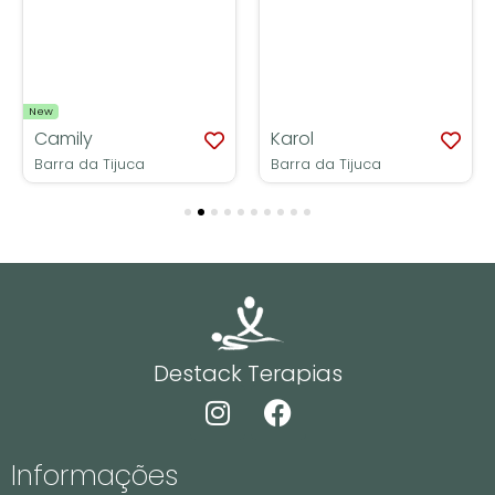
New
Camily
Karol
Barra da Tijuca
Barra da Tijuca
Destack Terapias
Informações