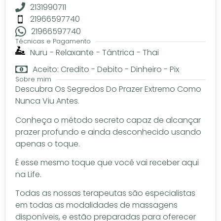
2131990711
21966597740
21966597740
Técnicas e Pagamento
Nuru
-
Relaxante
-
Tântrica
-
Thai
Aceito: Credito - Debito - Dinheiro - Pix
Sobre mim
Descubra Os Segredos Do Prazer Extremo Como
Nunca Viu Antes.
Conheça o método secreto capaz de alcançar
prazer profundo e ainda desconhecido usando
apenas o toque.
É esse mesmo toque que você vai receber aqui
na Life.
Todas as nossas terapeutas são especialistas
em todas as modalidades de massagens
disponíveis, e estão preparadas para oferecer