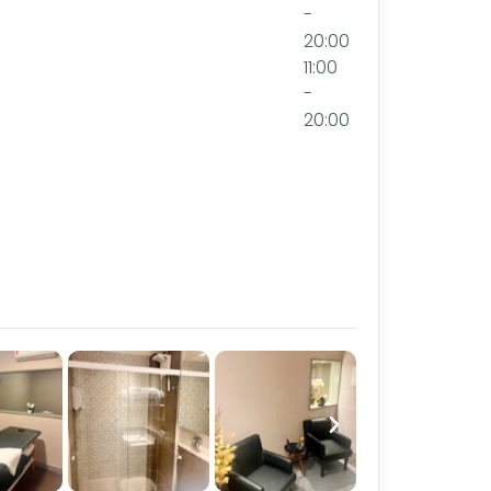
-
20:00
11:00
-
20:00