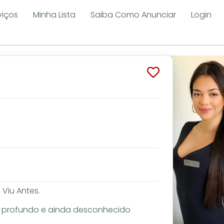
viços
Minha Lista
Saiba Como Anunciar
Login
Viu Antes.
 profundo e ainda desconhecido