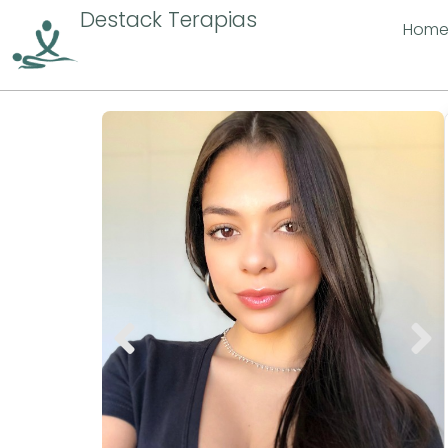
Destack Terapias
Hom