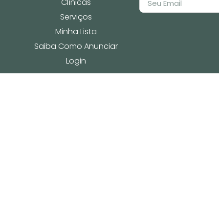
Clínicas
Serviços
Minha Lista
Saiba Como Anunciar
Login