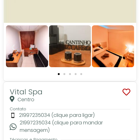
Vital Spa
Centro
Contato
21997235034 (clique para ligar)
21997235034 (clique para mandar
mensagem)
Técnicas e Pagamento