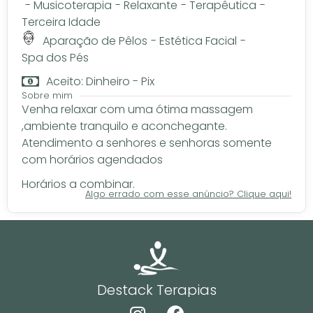
-
Musicoterapia
-
Relaxante
-
Terapêutica
-
Terceira Idade
Aparação de Pêlos
-
Estética Facial
-
Spa dos Pés
Aceito: Dinheiro - Pix
Sobre mim
Venha relaxar com uma ótima massagem
,ambiente tranquilo e aconchegante.
Atendimento a senhores e senhoras somente
com horários agendados
Horários a combinar.
Algo errado com esse anúncio? Clique aqui!
Destack Terapias