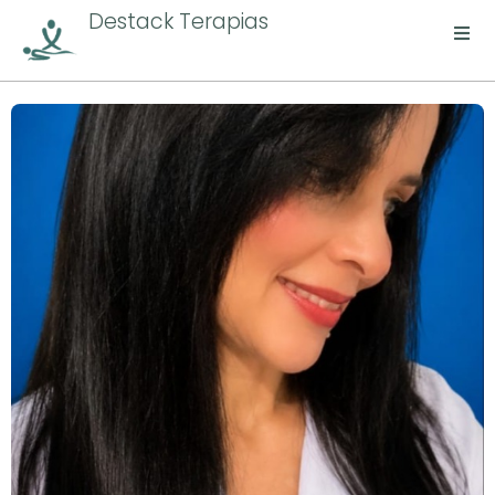
Destack Terapias