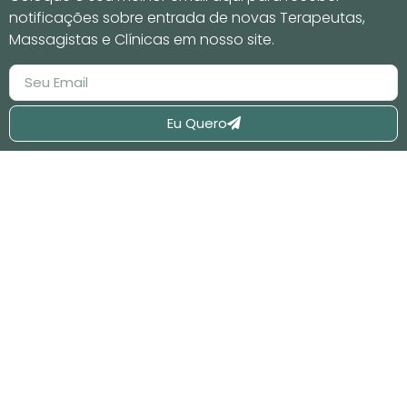
notificações sobre entrada de novas Terapeutas,
Massagistas e Clínicas em nosso site.
Eu Quero