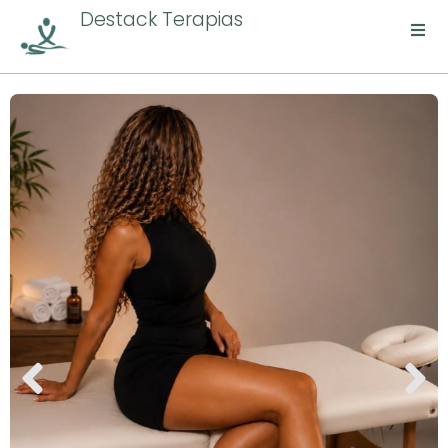
Destack Terapias