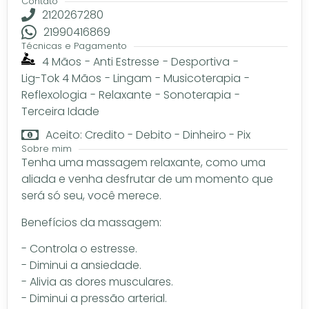
Contato
2120267280
21990416869
Técnicas e Pagamento
4 Mãos
-
Anti Estresse
-
Desportiva
-
Lig-Tok 4 Mãos
-
Lingam
-
Musicoterapia
-
Reflexologia
-
Relaxante
-
Sonoterapia
-
Terceira Idade
Aceito: Credito - Debito - Dinheiro - Pix
Sobre mim
Tenha uma massagem relaxante, como uma
aliada e venha desfrutar de um momento que
será só seu, você merece.
Benefícios da massagem:
- Controla o estresse.
- Diminui a ansiedade.
- Alivia as dores musculares.
- Diminui a pressão arterial.