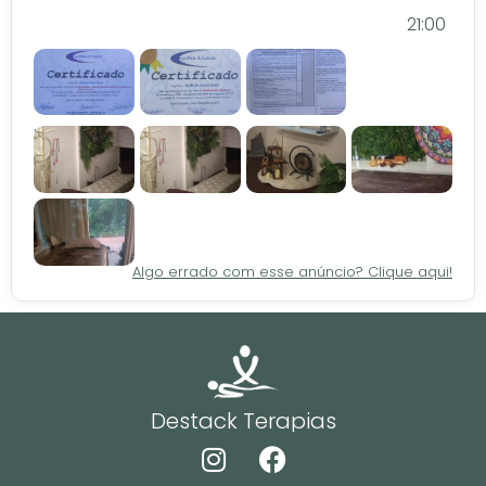
21:00
Certificado
Local
Algo errado com esse anúncio? Clique aqui!
Destack Terapias