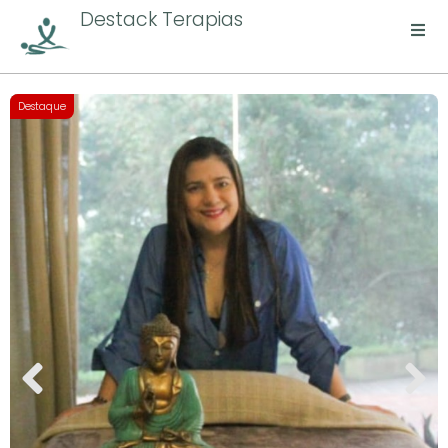
Destack Terapias
Destaque