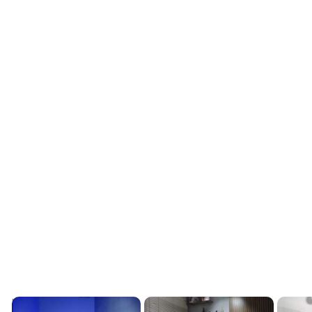
Local