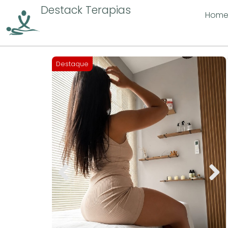
Destack Terapias
Hom
Destaque