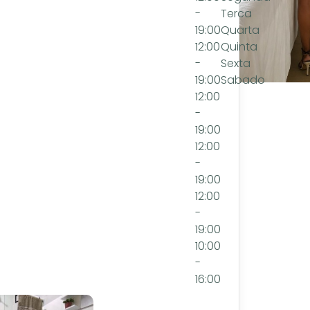
-
Terca
19:00
Quarta
12:00
Quinta
-
Sexta
19:00
Sabado
12:00
-
19:00
12:00
-
19:00
12:00
-
19:00
10:00
-
16:00