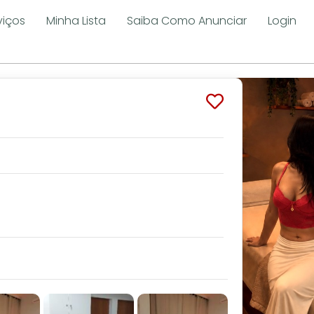
viços
Minha Lista
Saiba Como Anunciar
Login