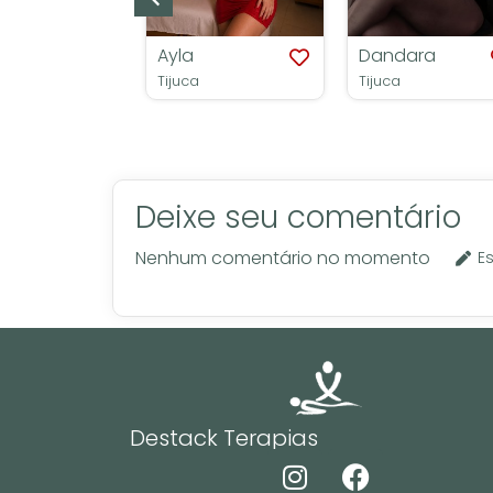
Ayla
Dandara
Tijuca
Tijuca
Deixe seu comentário
Nenhum comentário no momento
E
Destack Terapias