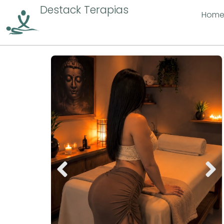
Destack Terapias
Hom