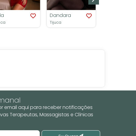
la
Dandara
uca
Tijuca
emanal
r email aqui para receber notificações
vas Terapeutas, Massagistas e Clínicas