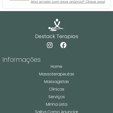
Algo errado com esse anúncio? Clique aqui!
Destack Terapias
Informações
Home
Massoterapeutas
Massagistas
Clínicas
Serviços
Minha Lista
Saiba Como Anunciar