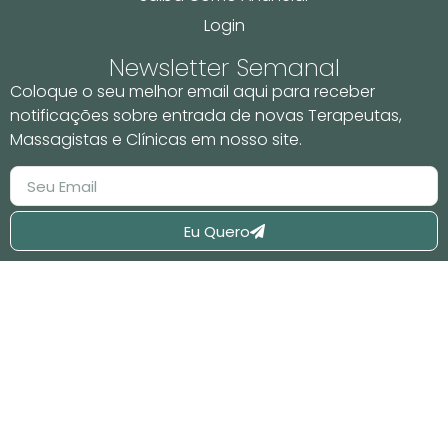
Login
Newsletter Semanal
Coloque o seu melhor email aqui para receber
notificações sobre entrada de novas Terapeutas,
Massagistas e Clínicas em nosso site.
Eu Quero