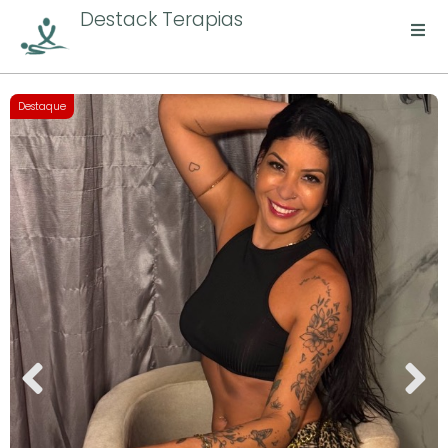
Destack Terapias
Destaque