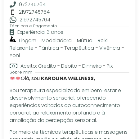
972745764
21972745764
21972745764
Técnicas e Pagamento
Experiência: 3 anos
Lingam
-
Modeladora
-
Mútua
-
Reiki
-
Relaxante
-
Tântrica
-
Terapêutica
-
Vivência
-
Yoni
Aceito: Credito - Debito - Dinheiro - Pix
Sobre mim
Olá, sou
KAROLINA WELLNESS,
Sou terapeuta especializada em bem-estar e
desenvolvimento sensorial, oferecendo
experiências voltadas ao autoconhecimento
corporal, ao relaxamento profundo e à
ampliação da percepção sensorial.
Por meio de técnicas terapêuticas e massagens