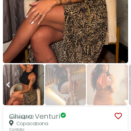
Chiara Venturi
(Massagista)
Copacabana
Contato