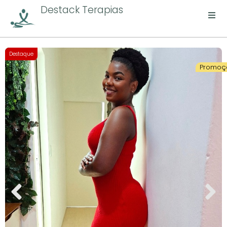
Destack Terapias
Destaque
Promoç