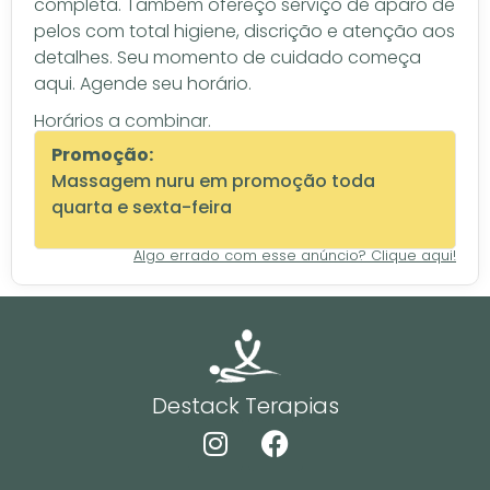
completa. Também ofereço serviço de aparo de
pelos com total higiene, discrição e atenção aos
detalhes. Seu momento de cuidado começa
aqui. Agende seu horário.
Horários a combinar.
Promoção:
Massagem nuru em promoção toda
quarta e sexta-feira
Algo errado com esse anúncio? Clique aqui!
Destack Terapias