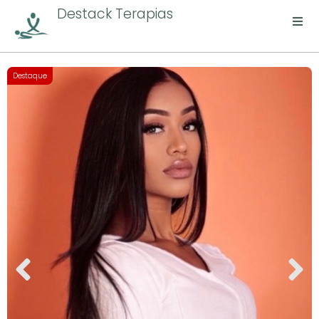
Destack Terapias
Destaque