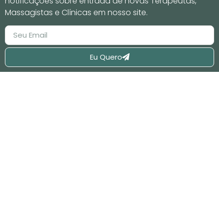
notificações sobre entrada de novas Terapeutas,
Massagistas e Clínicas em nosso site.
Eu Quero