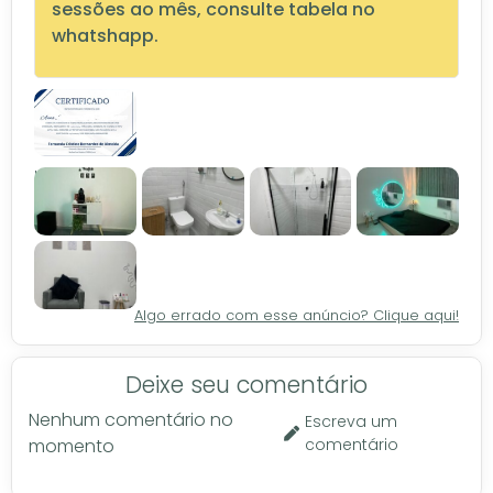
sessões ao mês, consulte tabela no
whatshapp.
Certificado
Local
Algo errado com esse anúncio? Clique aqui!
Deixe seu comentário
Nenhum comentário no
Escreva um
momento
comentário