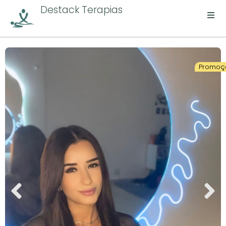
Destack Terapias
Promoç