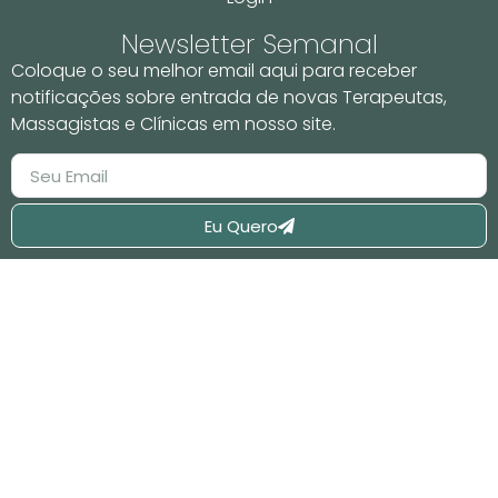
Newsletter Semanal
Coloque o seu melhor email aqui para receber
notificações sobre entrada de novas Terapeutas,
Massagistas e Clínicas em nosso site.
Eu Quero